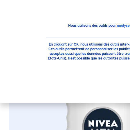
PRODUITS
CONSEILS
Produits
Homme
Douche
Gel Douche
Sensitive
Nous utilisons des outils pour
analyse
G
En cliquant sur OK, nous utilisons des outils inter
Ces outils permettent de personnaliser les publici
acceptez aussi que les données puissent être tr
États-Unis). Il est possible que les autorités pu