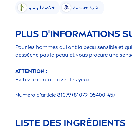
بشرة حساسة
خلاصة البامبو
PLUS D'INFORMATIONS S
Pour les hommes qui ont la peau sensible et qu
dessèche pas la peau et vous procure une
sens
ATTENTION :
Evitez le contact avec les yeux.
Numéro d’article 81079 (81079-05400-45)
LISTE DES INGRÉDIENTS