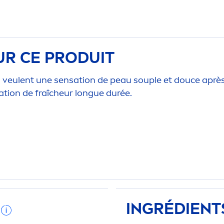
UR CE PRODUIT
i veulent une
sensation
de peau souple et douce après
ation
de fraîcheur longue durée.
INGRÉDIENT