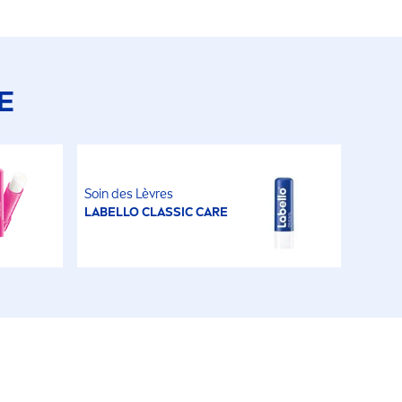
E
Soin des Lèvres
LABELLO
CLASSIC
CARE