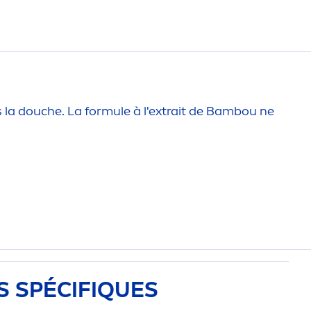
 la douche. La formule à l'extrait de Bambou ne
S SPÉCIF
IQ
UES