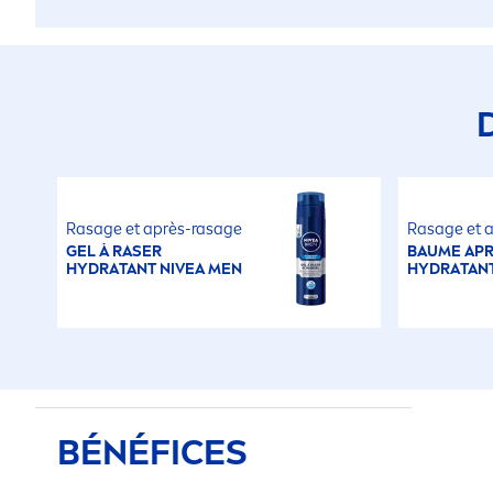
Rasage et après-rasage
Rasage et 
GEL À RASER
BAUME AP
HYDRA
TANT
NIVEA
MEN
HYDRA
TAN
BÉNÉFICES