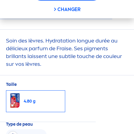
CHANGER
Soin des lèvres.
Hydra
tation longue durée au
délicieux parfum de Fraise. Ses pig
men
ts
brillants laissent une subtile touche de couleur
sur vos lèvres.
Taille
4.80 g
Type de peau