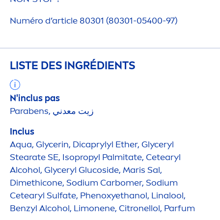
Numéro d’article 80301 (80301-05400-97)
LISTE DES INGRÉDIENTS
N'inclus pas
Parabens, زيت معدني
Inclus
Aqua
, Glycerin, Dicaprylyl Ether, Glyceryl
Stearate SE, Isopropyl Palmitate, Cetearyl
Alcohol, Glyceryl Glucoside, Maris Sal,
Dimethicone, Sodium Carbomer, Sodium
Cetearyl Sulfate, Phenoxyethanol, Linalool,
Benzyl Alcohol, Limonene, Citronellol, Parfum