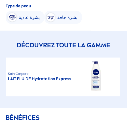
Type de peau
بشرة جافة
بشرة عادية
DÉCOUVREZ TOUTE LA GAMME
Soin Corporel
LAIT FLUIDE
Hydra
tation Express
BÉNÉFICES