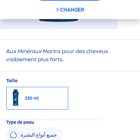
CHANGER
Aux Minéraux Marins pour des cheveux
visible
men
t plus forts.
Taille
250 ml
Type de peau
جميع أنواع البشرة