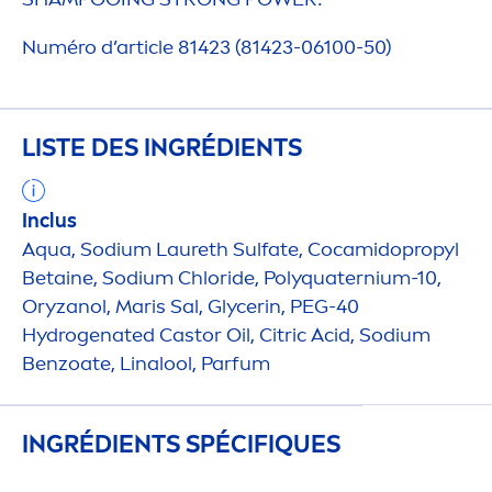
Numéro d’article 81423 (81423-06100-50)
LISTE DES INGRÉDIENTS
Inclus
Aqua
, Sodium Laureth Sulfate, Cocamidopropyl
Betaine, Sodium Chloride, Polyquaternium-10,
Oryzanol, Maris Sal, Glycerin, PEG-40
Hydro
genated Castor Oil, Citric Acid, Sodium
Benzoate, Linalool, Parfum
INGRÉDIENTS SPÉCIF
IQ
UES