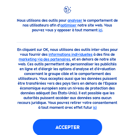
Produits
Homme
Sticks
STICK
COOL
KICK
STICK
COOL
KICK
Nous utilisons des outils pour
analyser
le comportement de
nos utilisateurs afin d'
optimiser
notre site web. Vous
pouvez vous y opposer à tout moment
ici
.
En cliquant sur OK, nous utilisons des outils inter-sites pour
vous fournir des
informations individuelles
à des fins de
marketing via des partenaires
, et en dehors de notre site
web. Ces outils permettent de personnaliser les publicités
en ligne et d'élargir les options d'analyse et d'évaluation
concernant le groupe cible et le comportement des
utilisateurs. Vous acceptez aussi que les données puissent
être transférées vers des pays tiers en dehors de l'Espace
économique européen sans un niveau de protection des
données adéquat (les États-Unis). Il est possible que les
autorités puissent accéder aux données sans aucun
recours juridique. Vous pouvez retirer votre consentement
à tout moment avec effet futur
ici
ACCEPTER