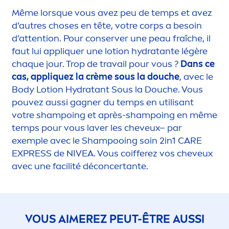
Même lorsque vous avez peu de temps et avez
d’autres choses en tête, votre corps a besoin
d’attention. Pour conserver une peau fraîche, il
faut lui appl
iq
uer une lotion
hydra
tante légère
chaque jour. Trop de travail pour vous ?
Dans ce
cas, appl
iq
uez la crème sous la douche
, avec le
Body Lotion
Hydra
tant Sous la Douche. Vous
pouvez aussi gagner du temps en utilisant
votre shampoing et après-shampoing en même
temps pour vous laver les cheveux– par
exemple avec le Shampooing soin 2in1
CARE
EXPRESS de
NIVEA
. Vous coifferez vos cheveux
avec une facilité déconcertante.
VOUS AIMEREZ PEUT-ÊTRE AUSSI