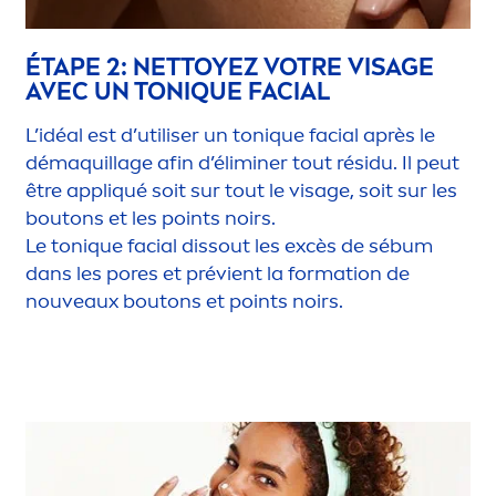
ÉTAPE 2: NETTOYEZ VOTRE VISAGE
AVEC UN TON
IQ
UE FACIAL
L’idéal est d’utiliser un ton
iq
ue facial après le
démaquillage afin d’éliminer tout résidu. Il peut
être appl
iq
ué soit sur tout le visage, soit sur les
boutons et les points noirs.
Le ton
iq
ue facial dissout les excès de sébum
dans les pores et prévient la formation de
nouveaux boutons et points noirs.