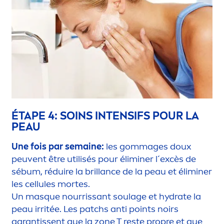
ÉTAPE 4: SOINS INTENSIFS POUR LA
PEAU
Une fois par semaine:
les gommages doux
peuvent être utilisés pour éliminer l´excès de
sébum, réduire la brillance de la peau et éliminer
les cellules mortes.
Un masque nourrissant soulage et
hydra
te la
peau irritée. Les patchs anti points noirs
garantissent que la zone T reste propre et que