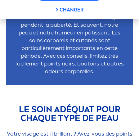
Les points noirs, les boutons et autres
CHANGER
n’ont aucune chance Le corps change
pendant la puberté. Et souvent, notre
peau et notre humeur en pâtissent. Les
soins corporels et cutanés sont
particulière
men
t importants en cette
période. Avec ces conseils, limitez très
facile
men
t points noirs, boutons et autres
odeurs corporelles.
LE SOIN ADÉQUAT POUR
CHAQUE TYPE DE PEAU
Votre visage est-il brillant ? Avez-vous des points