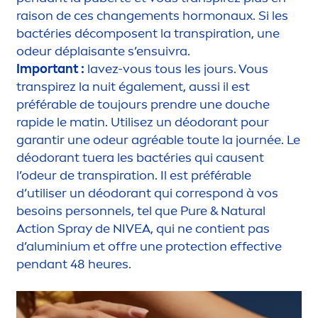
raison de ces change
men
ts hormonaux. Si les
bactéries décomposent la transpiration, une
odeur déplaisante s’ensuivra.
Important :
lavez-vous tous les jours. Vous
transpirez la nuit égale
men
t, aussi il est
préférable de toujours prendre une douche
rapide le matin. Utilisez un déodorant pour
garantir une odeur agréable toute la journée. Le
déodorant tuera les bactéries qui causent
l’odeur de transpiration. Il est préférable
d’utiliser un déodorant qui correspond à vos
besoins personnels, tel que
Pure
&
Natural
Action Spray de
NIVEA
, qui ne contient pas
d’aluminium et offre une
protect
ion effective
pendant 48 heures.