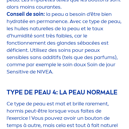
alors moins courantes.
Conseil de soin:
la peau a besoin d’être bien
hydra
tée en permanence. Avec ce type de peau,
les huiles naturelles de la peau et le taux
d’humidité sont très faibles, car le
fonctionne
men
t des glandes sébacées est
déficient. Utilisez des soins pour peaux
sensibles sans additifs (tels que des parfums),
comme par exemple le soin doux Soin de jour
Sensitive
de
NIVEA
.
TYPE DE PEAU 4: LA PEAU NORMALE
Ce type de peau est mat et brille rare
men
t,
hormis peut-être lorsque vous faites de
l’exercice ! Vous pouvez avoir un bouton de
temps à autre, mais cela est tout à fait naturel