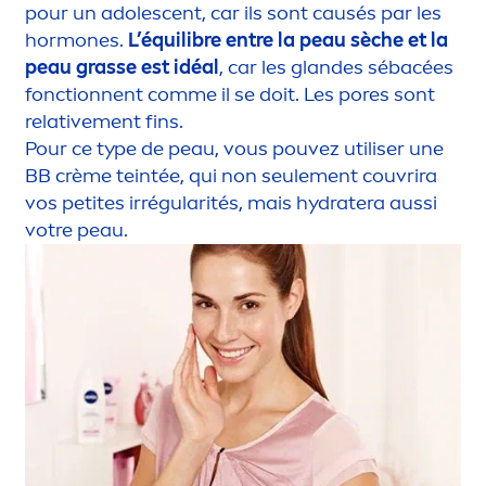
pour un adolescent, car ils sont causés par les
hormones.
L’équilibre entre la peau sèche et la
peau grasse est idéal
, car les glandes sébacées
fonctionnent comme il se doit. Les pores sont
relative
men
t fins.
Pour ce type de peau, vous pouvez utiliser une
BB crème teintée, qui non seule
men
t couvrira
vos petites irrégularités, mais
hydra
tera aussi
votre peau.