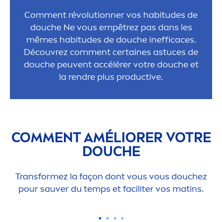
Com
men
t révolutionner vos habitudes de
douche Ne vous empêtrez pas dans les
mêmes habitudes de douche inefficaces.
Découvrez com
men
t certaines astuces de
douche peuvent accélérer votre douche et
la rendre plus productive.
COM
MEN
T AMÉLIORER VOTRE
DOUCHE
Transformez la façon dont vous vous douchez
pour sauver du temps et faciliter vos matins.