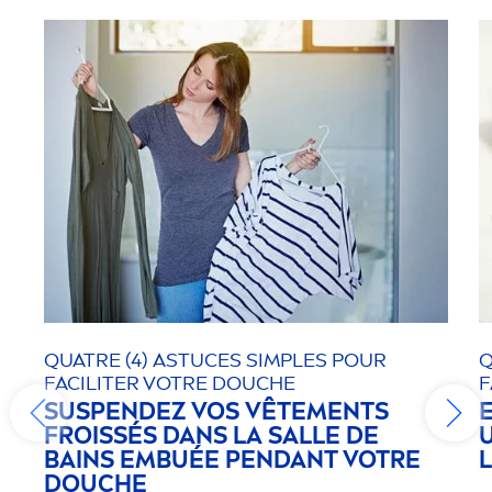
QUATRE (4) ASTUCES SIMPLES POUR
Q
FACILITER VOTRE DOUCHE
F
SUSPENDEZ VOS VÊTE
MEN
TS
FROISSÉS DANS LA SALLE DE
U
BAINS EMBUÉE PENDANT VOTRE
DOUCHE