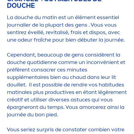
DOUCHE
La douche du matin est un élé
men
t essentiel
journalier de la plupart des gens . Vous vous
sentirez éveillé, re
vital
isé, frais et dispos, avec
une odeur fraîche pour bien débuter la journée.
Cependant, beaucoup de gens considèrent la
douche quotidienne comme un inconvénient et
préfèrent consacrer ces minutes
supplé
men
taires bien au chaud dans leur lit
douillet. Il est possible de rendre vos habitudes
matinales plus productives en étant légère
men
t
créatif et utiliser diverses astuces qui vous
épargneront du temps. Vous amorcerez ainsi la
journée du bon pied.
Vous seriez surpris de constater combien votre