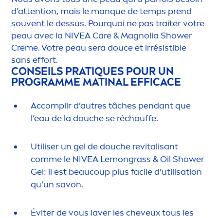
d’attention, mais le manque de temps prend
souvent le dessus. Pourquoi ne pas traiter votre
peau avec la
NIVEA
Care
& Magnolia Shower
Creme
. Votre peau sera douce et irrésistible
sans effort.
CONSEILS PRAT
IQ
UES POUR UN
PROGRAMME MATINAL EFFICACE
Accomplir d’autres tâches pendant que
l’eau de la douche se réchauffe.
Utiliser un gel de douche re
vital
isant
comme le
NIVEA
Lemongrass & Oil Shower
Gel: il est beaucoup plus facile d’utilisation
qu’un savon.
Éviter de vous laver les cheveux tous les