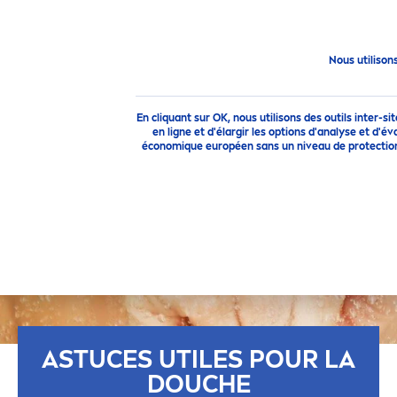
Conseils
Je Veux Une Belle Peau
Astuces utiles pour la d
Nous utilison
En cliquant sur OK, nous utilisons des outils inter-s
en ligne et d'élargir les options d'analyse et d'
économique européen sans un niveau de protection 
ASTUCES UTILES POUR LA
DOUCHE