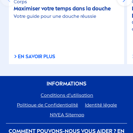
Corps
Maximiser votre temps dans la douche
Votre guide pour une douche réussie
EN SAVOIR PLUS
INFORMATIONS
Conditions d’utilisation
Polit
iq
ue de Confidentialité
Identité légale
NIVEA
Sitemap
COM
MEN
T POUVONS-NOUS VOUS AIDER ? EN