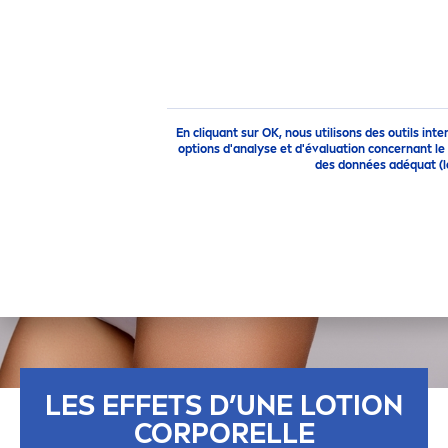
Conseils
Je Veux Une Belle Peau
Les effets d’une lotion 
En cliquant sur OK, nous utilisons des outils int
options d'analyse et d'évaluation concernant le
des données adéquat (le
LES EFFETS D’UNE LOTION
CORPORELLE