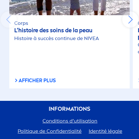
Corps
L’histoire des soins de la peau
Histoire à succès continue de
NIVEA
AFFICHER PLUS
INFORMATIONS
Conditions d’utilisation
Polit
iq
ue de Confidentialité
Identité légale