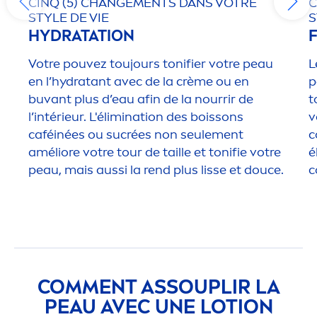
CINQ (5) CHANGE
MEN
TS DANS VOTRE
C
STYLE DE VIE
S
HYDRA
TATION
Votre pouvez toujours tonifier votre peau
L
en l’
hydra
tant avec de la crème ou en
p
buvant plus d’eau afin de la nourrir de
t
l’intérieur. L'élimination des boissons
v
caféinées ou sucrées non seule
men
t
c
améliore votre tour de taille et tonifie votre
é
peau, mais aussi la rend plus lisse et douce.
c
COM
MEN
T ASSOUPLIR LA
PEAU AVEC UNE LOTION