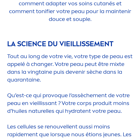
com
men
t adapter vos soins cutanés et
com
men
t tonifier votre peau pour la maintenir
douce et souple.
LA SCIENCE DU VIEILLISSE
MEN
T
Tout au long de votre vie, votre type de peau est
appelé à changer. Votre peau peut être mixte
dans la vingtaine puis devenir sèche dans la
quarantaine.
Qu’est-ce qui provoque l’assèche
men
t de votre
peau en vieillissant ? Votre corps produit moins
d’huiles naturelles qui
hydra
tent votre peau.
Les cellules se renouvellent aussi moins
rapide
men
t que lorsque nous étions jeunes. Les