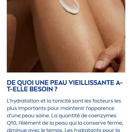
DE QUOI UNE PEAU VIEILLISSANTE A-
T-ELLE BESOIN ?
L’
hydra
tation et la tonicité sont les facteurs les
plus importants pour maintenir l’apparence
d’une peau saine. La quantité de coenzymes
Q10, l’élé
men
t de la peau qui la conserve ferme,
diminue avec le temps. Les
hydra
tants pour la