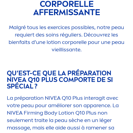
CORPORELLE
AFFERMISSANTE
Malgré tous les exercices possibles, notre peau
requiert des soins réguliers. Découvrez les
bienfaits d’une lotion corporelle pour une peau
vieillissante.
QU’EST-CE QUE LA PRÉPARATION
NIVEA
Q10 PLUS COMPORTE DE SI
SPÉCIAL ?
La préparation
NIVEA
Q10 Plus interagit avec
votre peau pour améliorer son apparence. La
NIVEA
Firming Body Lotion Q10 Plus non
seule
men
t traite la peau sèche en un léger
massage, mais elle aide aussi à ra
men
er sa