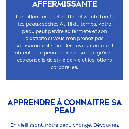
AFFERMISSANTE
Une lotion corporelle affermissante tonifie
les peaux sèches Au fil du temps, votre
peau peut perdre sa fermeté et son
élasticité si vous n’en prenez pas
suffisam
men
t soin. Découvrez com
men
t
obtenir une peau douce et souple grâce à
ces conseils de style de vie et les lotions
corporelles.
APPRENDRE À CONNAITRE SA
PEAU
En vieillissant, notre peau change. Découvrez