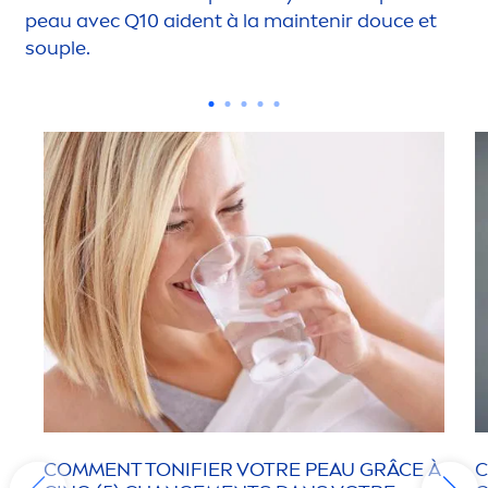
peau avec Q10 aident à la maintenir douce et
souple.
COM
MEN
T TONIFIER VOTRE PEAU GRÂCE À