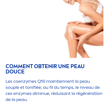
COM
MEN
T OBTENIR UNE PEAU
DOUCE
Les coenzymes Q10 maintiennent la peau
souple et tonifiée; au fil du temps, le
nivea
u de
ces enzymes diminue, réduisant la régénération
de la peau.