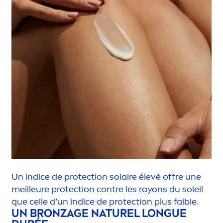
Un indice de
protect
ion solaire élevé offre une
meilleure
protect
ion contre les rayons du soleil
que celle d’un indice de
protect
ion plus faible.
UN BRONZAGE NATUREL LONGUE