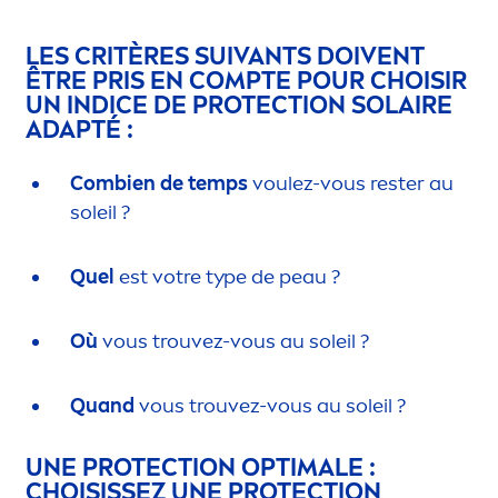
LES CRITÈRES SUIVANTS DOIVENT
ÊTRE PRIS EN COMPTE POUR CHOISIR
UN INDICE DE
PROTECT
ION SOLAIRE
ADAPTÉ :
Combien de temps
voulez-vous rester au
soleil ?
Quel
est votre type de peau ?
Où
vous trouvez-vous au soleil ?
Quand
vous trouvez-vous au soleil ?
UNE
PROTECT
ION OPTIMALE :
CHOISISSEZ UNE
PROTECT
ION