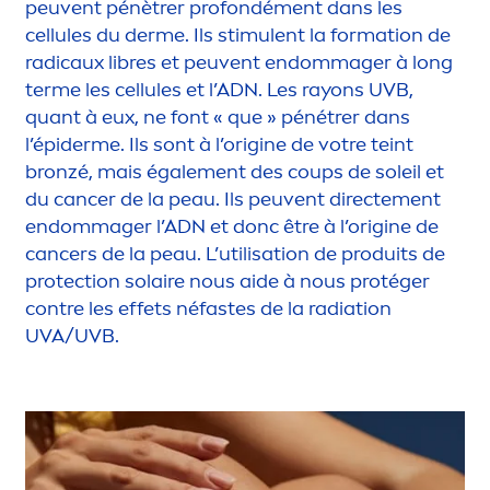
peuvent pénètrer profondé
men
t dans les
cellules du derme. Ils stimulent la formation de
radicaux libres et peuvent endommager à long
terme les cellules et l’ADN. Les rayons UVB,
quant à eux, ne font « que » pénétrer dans
l’épiderme. Ils sont à l’origine de votre teint
bronzé, mais égale
men
t des coups de soleil et
du cancer de la peau. Ils peuvent directe
men
t
endommager l’ADN et donc être à l’origine de
cancers de la peau. L’utilisation de produits de
protect
ion solaire nous aide à nous protéger
contre les effets néfastes de la radiation
UVA/UVB.