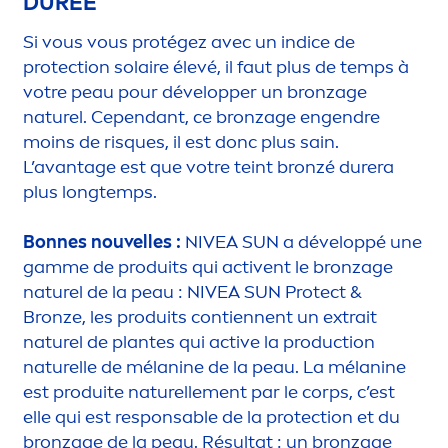
DURÉE
Si vous vous protégez avec un indice de
protect
ion solaire élevé, il faut plus de temps à
votre peau pour développer un bronzage
naturel. Cependant, ce bronzage engendre
moins de risques, il est donc plus sain.
L’avantage est que votre teint bronzé durera
plus longtemps.
Bonnes nouvelles :
NIVEA
SUN
a développé une
gamme de produits qui
active
nt le bronzage
naturel de la peau :
NIVEA
SUN
Protect
&
Bronze
, les produits contiennent un extrait
naturel de plantes qui
active
la production
naturelle de mélanine de la peau. La mélanine
est produite naturelle
men
t par le corps, c’est
elle qui est responsable de la
protect
ion et du
bronzage de la peau. Résultat : un bronzage