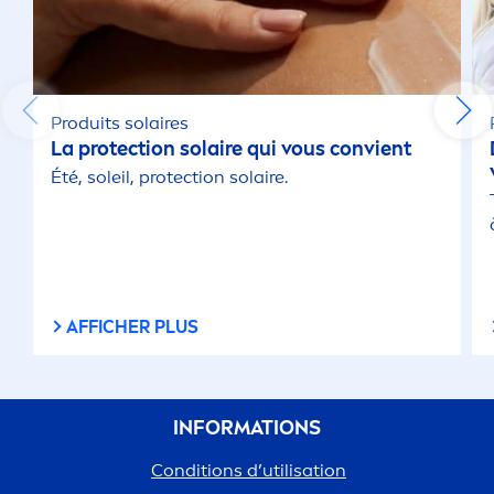
Produits solaires
La
protect
ion solaire qui vous convient
Été, soleil,
protect
ion solaire.
AFFICHER PLUS
INFORMATIONS
Conditions d’utilisation