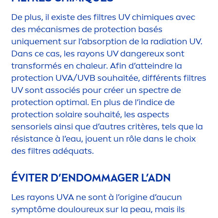
De plus, il existe des filtres UV chim
iq
ues avec
des mécanismes de
protect
ion basés
un
iq
ue
men
t sur l’absorption de la radiation UV.
Dans ce cas, les rayons UV dangereux sont
transformés en chaleur. Afin d’atteindre la
protect
ion UVA/UVB souhaitée, différents filtres
UV sont associés pour créer un spectre de
protect
ion optimal. En plus de l’indice de
protect
ion solaire souhaité, les aspects
sensoriels ainsi que d’autres critères, tels que la
résistance à l’eau, jouent un rôle dans le choix
des filtres adéquats.
ÉVITER D’ENDOMMAGER L’ADN
Les rayons UVA ne sont à l’origine d’aucun
symptôme douloureux sur la peau, mais ils