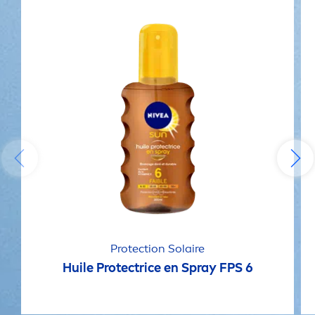
Protect
ion Solaire
Huile
Protect
rice en Spray FPS 6