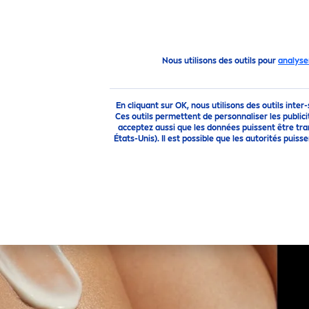
PRODUITS
CONSEILS
Conseils
Protect
ion Solaire
Notre meilleure
protect
i
Nous utilisons des outils pour
analyse
En cliquant sur OK, nous utilisons des outils inter
Ces outils permettent de personnaliser les publici
acceptez aussi que les données puissent être tr
États-Unis). Il est possible que les autorités pu