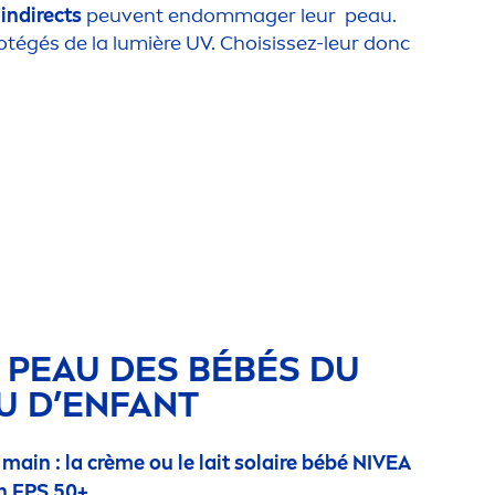
indirects
peuvent endommager leur peau.
rotégés de la lumière UV. Choisissez-leur donc
 PEAU DES BÉBÉS DU
EU D’ENFANT
main : la crème ou le lait solaire bébé
NIVEA
n FPS 50+.