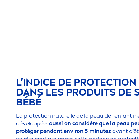
L’INDICE DE
PROTECT
ION
DANS LES PRODUITS DE 
BÉBÉ
La
protect
ion naturelle de la peau de l’enfant n
développée,
aussi on considère que la peau pe
protéger pendant environ 5 minutes
avant d’êt