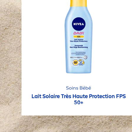
Soins Bébé
Lait Solaire Très Haute
Protect
ion FPS
50+