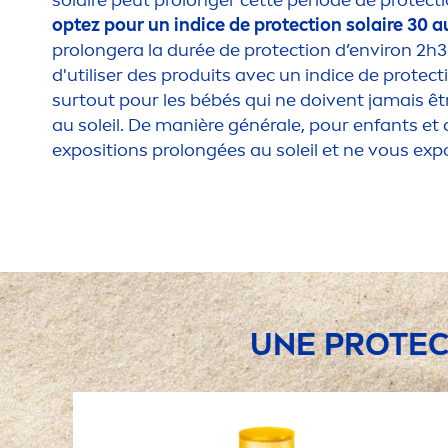
solaire peut prolonger cette période de
protect
optez pour un indice de
protect
ion solaire 30 
prolongera la durée de
protect
ion d’environ 2h3
d'utiliser des produits avec un indice de
protect
surtout pour les bébés qui ne doivent jamais êt
au soleil. De manière générale, pour enfants et a
expositions prolongées au soleil et ne vous expo
UNE
PROTEC