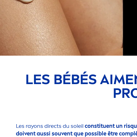
LES BÉBÉS AI
ME
PR
Les rayons directs du soleil
constituent un risqu
doivent aussi souvent que possible être compl