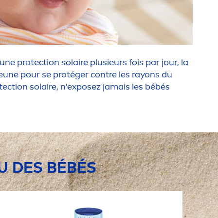
 une
protect
ion solaire plusieurs fois par jour, la
eune pour se protéger contre les rayons du
tect
ion solaire, n'exposez jamais les bébés
U DES BÉBÉS