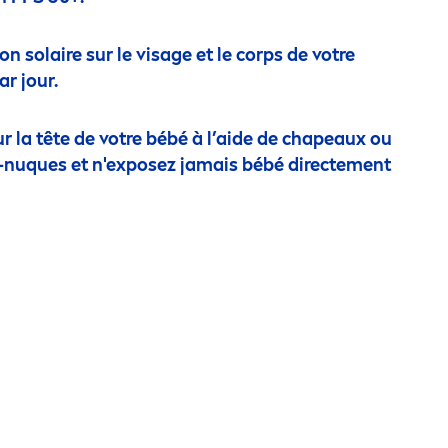
ion solaire sur le visage et le corps de votre
ar jour.
r la tête de votre bébé à l’aide de chapeaux ou
-nuques et n'exposez jamais bébé directe
men
t