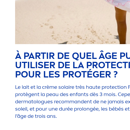
À PARTIR DE QUEL ÂGE PU
UTILISER DE LA
PROTECT
POUR LES PROTÉGER ?
Le lait et la crème solaire très haute
protect
ion 
protègent la peau des enfants dès 3 mois. Cepe
dermatologues recommandent de ne jamais ex
soleil, et pour une durée prolongée, les bébés et
l’âge de trois ans.