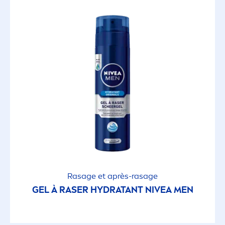
Rasage et après-rasage
GEL À RASER
HYDRA
TANT
NIVEA
MEN