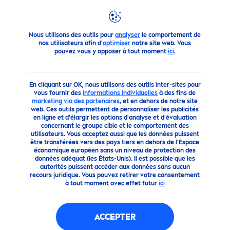
Produits
Homme
Rasage
Gel à Raser
FILTRES
Nous utilisons des outils pour
analyser
le comportement de
nos utilisateurs afin d'
optimiser
notre site web. Vous
pouvez vous y opposer à tout moment
ici
.
FILTRES SELECTIONNÉS
En cliquant sur OK, nous utilisons des outils inter-sites pour
vous fournir des
informations individuelles
à des fins de
marketing via des partenaires
, et en dehors de notre site
web. Ces outils permettent de personnaliser les publicités
en ligne et d'élargir les options d'analyse et d'évaluation
concernant le groupe cible et le comportement des
utilisateurs. Vous acceptez aussi que les données puissent
être transférées vers des pays tiers en dehors de l'Espace
économique européen sans un niveau de protection des
données adéquat (les États-Unis). Il est possible que les
autorités puissent accéder aux données sans aucun
recours juridique. Vous pouvez retirer votre consentement
à tout moment avec effet futur
ici
ACCEPTER