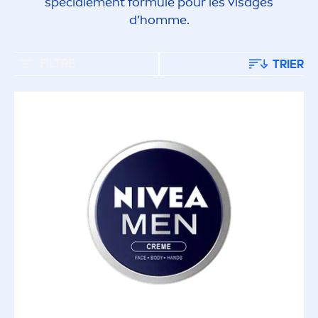
spéciale
men
t formulé pour les visages
d’homme.
FILTRE
TRIER