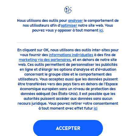
Produits
Homme
Visage
Soin
FILTRES
Nous utilisons des outils pour
analyser
le comportement de
nos utilisateurs afin d'
optimiser
notre site web. Vous
pouvez vous y opposer à tout moment
ici
.
FILTRES SELECTIONNÉS
En cliquant sur OK, nous utilisons des outils inter-sites pour
vous fournir des
informations individuelles
à des fins de
marketing via des partenaires
, et en dehors de notre site
web. Ces outils permettent de personnaliser les publicités
en ligne et d'élargir les options d'analyse et d'évaluation
concernant le groupe cible et le comportement des
utilisateurs. Vous acceptez aussi que les données puissent
être transférées vers des pays tiers en dehors de l'Espace
économique européen sans un niveau de protection des
données adéquat (les États-Unis). Il est possible que les
autorités puissent accéder aux données sans aucun
recours juridique. Vous pouvez retirer votre consentement
à tout moment avec effet futur
ici
ACCEPTER