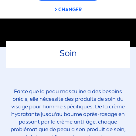
CHANGER
Soin
Parce que la peau masculine a des besoins
précis, elle nécessite des produits de soin du
visage pour homme spécif
iq
ues. De la crème
hydra
tante jusqu’au baume après-rasage en
passant par la crème anti-âge, chaque
problémat
iq
ue de peau a son produit de soin,