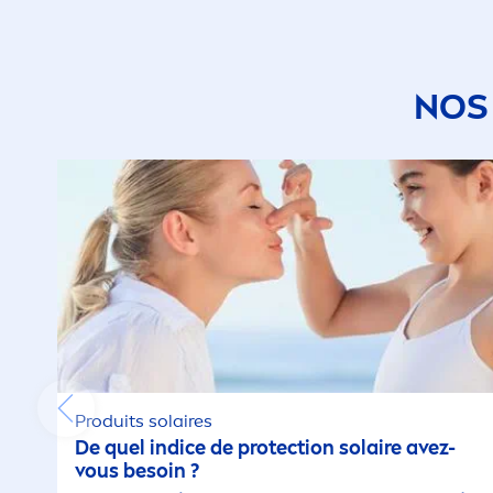
NOS
Produits solaires
De quel indice de
protect
ion solaire avez-
vous besoin ?