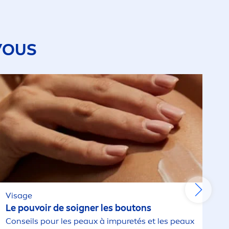
VOUS
Visage
Le pouvoir de soigner les boutons
Conseils pour les peaux à im
pure
tés et les peaux