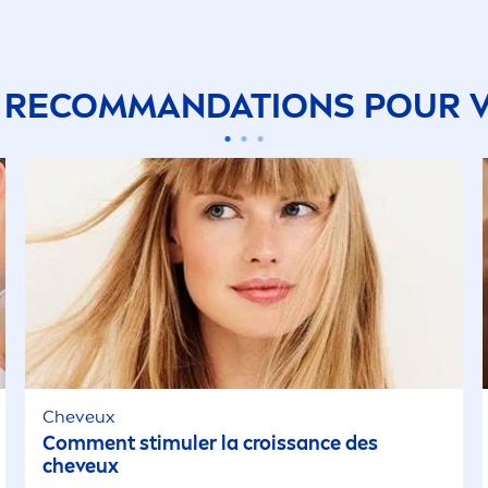
 RECOMMANDATIONS POUR 
Cheveux
Com
men
t stimuler la croissance des
cheveux