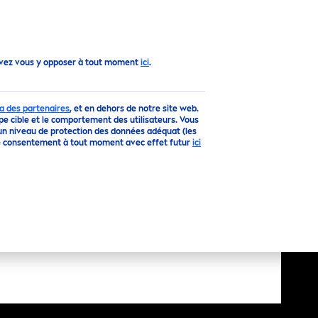
Vers le haut
uvez vous y opposer à tout moment
ici
.
a des partenaires
, et en dehors de notre site web.
upe cible et le comportement des utilisateurs. Vous
un niveau de protection des données adéquat (les
otre consentement à tout moment avec effet futur
ici