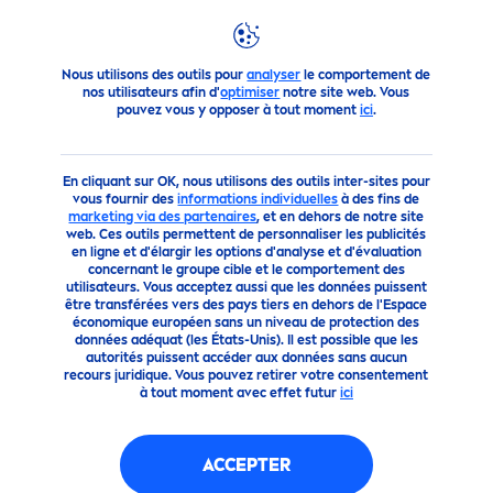
Produits
Homme
Visage
Nettoyant
FILTRES
Nous utilisons des outils pour
analyser
le comportement de
nos utilisateurs afin d'
optimiser
notre site web. Vous
pouvez vous y opposer à tout moment
ici
.
FILTRES SELECTIONNÉS
En cliquant sur OK, nous utilisons des outils inter-sites pour
vous fournir des
informations individuelles
à des fins de
marketing via des partenaires
, et en dehors de notre site
web. Ces outils permettent de personnaliser les publicités
en ligne et d'élargir les options d'analyse et d'évaluation
concernant le groupe cible et le comportement des
utilisateurs. Vous acceptez aussi que les données puissent
être transférées vers des pays tiers en dehors de l'Espace
économique européen sans un niveau de protection des
données adéquat (les États-Unis). Il est possible que les
autorités puissent accéder aux données sans aucun
recours juridique. Vous pouvez retirer votre consentement
à tout moment avec effet futur
ici
ACCEPTER