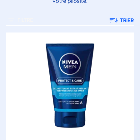
votre pilosité.
FILTRE
TRIER